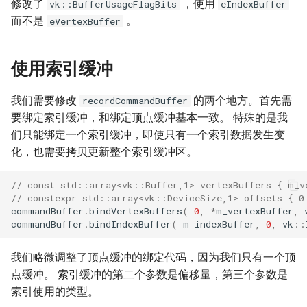
修改了
，使用
vk::BufferUsageFlagBits
eIndexBuffer
而不是
。
eVertexBuffer
使用索引缓冲
我们需要修改
的两个地方。首先需
recordCommandBuffer
要绑定索引缓冲，和绑定顶点缓冲基本一致。 特殊的是我
们只能绑定一个索引缓冲，即使只有一个索引数据发生变
化，也需要拷贝更新整个索引缓冲区。
// const std::array<vk::Buffer,1> vertexBuffers { m_v
// constexpr std::array<vk::DeviceSize,1> offsets { 0
commandBuffer
.
bindVertexBuffers
(
0
,
*
m_vertexBuffer
,
commandBuffer
.
bindIndexBuffer
(
m_indexBuffer
,
0
,
vk
::
我们略微调整了顶点缓冲的绑定代码，因为我们只有一个顶
点缓冲。 索引缓冲的第二个参数是偏移量，第三个参数是
索引使用的类型。